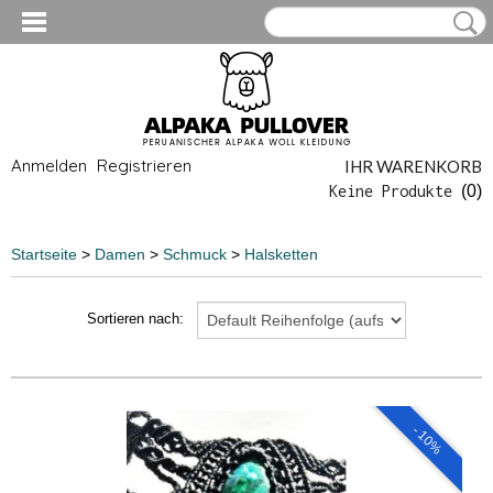
Anmelden
Registrieren
IHR WARENKORB
Keine Produkte
(0)
Startseite
>
Damen
>
Schmuck
>
Halsketten
Sortieren nach:
- 10%