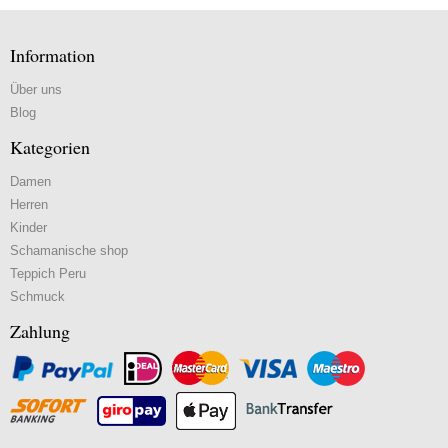
Information
Über uns
Blog
Kategorien
Damen
Herren
Kinder
Schamanische shop
Teppich Peru
Schmuck
Zahlung