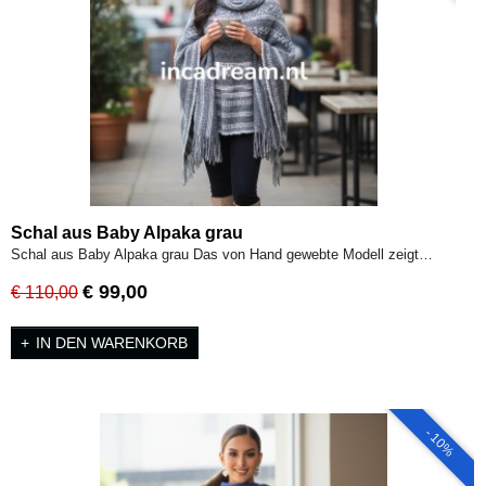
Schal aus Baby Alpaka grau
Schal aus Baby Alpaka grau Das von Hand gewebte Modell zeigt…
€ 99,00
€ 110,00
IN DEN WARENKORB
- 10%