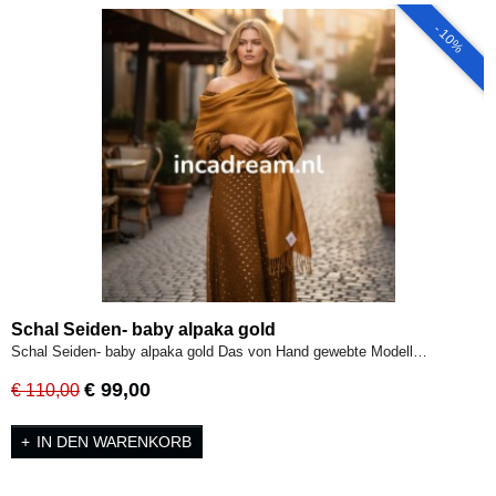
- 10%
Schal Seiden- baby alpaka gold
Schal Seiden- baby alpaka gold Das von Hand gewebte Modell…
€ 99,00
€ 110,00
IN DEN WARENKORB