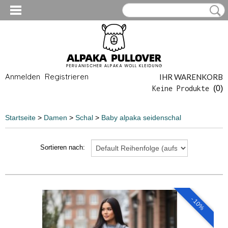
Anmelden
Registrieren
IHR WARENKORB
Keine Produkte
(0)
Startseite
>
Damen
>
Schal
>
Baby alpaka seidenschal
Sortieren nach:
- 10%