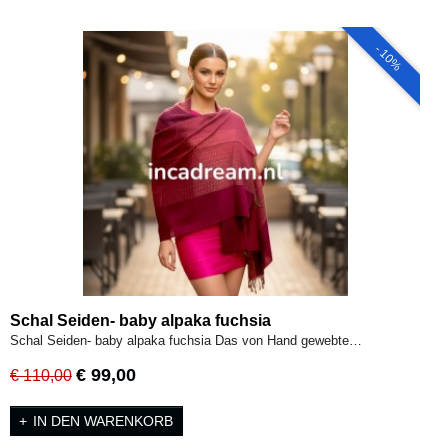
- 10%
Schal Seiden- baby alpaka fuchsia
Schal Seiden- baby alpaka fuchsia Das von Hand gewebte…
€ 99,00
€ 110,00
IN DEN WARENKORB