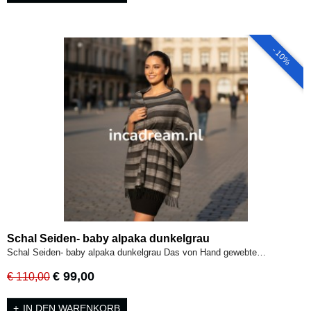
- 10%
Schal Seiden- baby alpaka dunkelgrau
Schal Seiden- baby alpaka dunkelgrau Das von Hand gewebte…
€ 99,00
€ 110,00
IN DEN WARENKORB