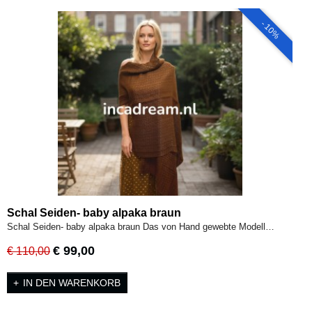
- 10%
Schal Seiden- baby alpaka braun
Schal Seiden- baby alpaka braun Das von Hand gewebte Modell…
€ 99,00
€ 110,00
IN DEN WARENKORB