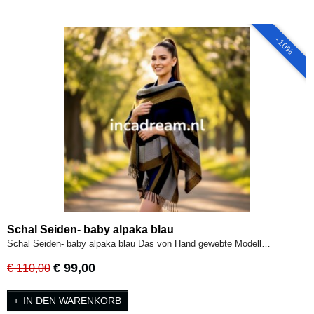
- 10%
Schal Seiden- baby alpaka blau
Schal Seiden- baby alpaka blau Das von Hand gewebte Modell…
€ 99,00
€ 110,00
IN DEN WARENKORB