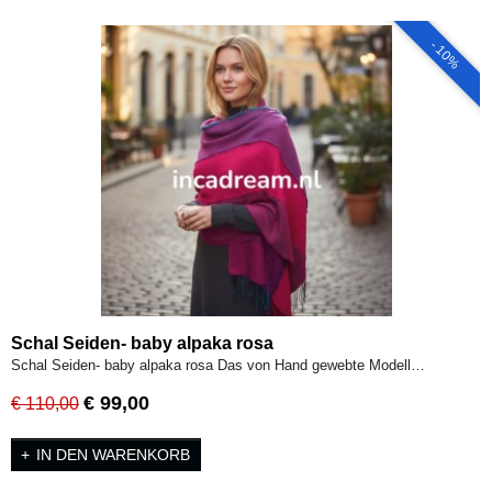
- 10%
Schal Seiden- baby alpaka rosa
Schal Seiden- baby alpaka rosa Das von Hand gewebte Modell…
€ 99,00
€ 110,00
IN DEN WARENKORB