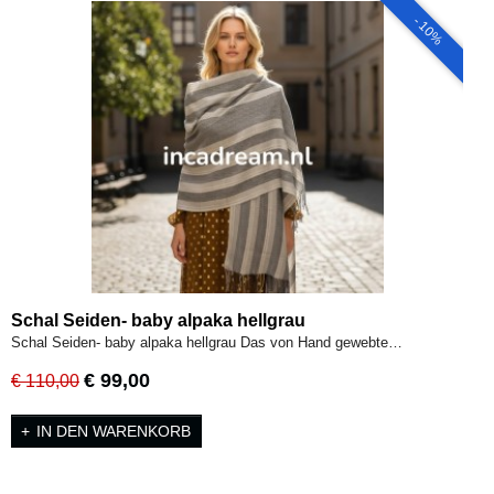
- 10%
Schal Seiden- baby alpaka hellgrau
Schal Seiden- baby alpaka hellgrau Das von Hand gewebte…
€ 99,00
€ 110,00
IN DEN WARENKORB