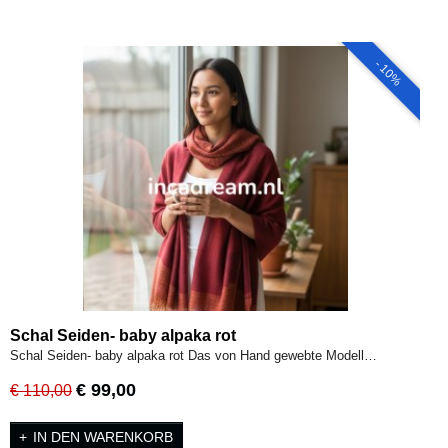
- 10%
Schal Seiden- baby alpaka rot
Schal Seiden- baby alpaka rot Das von Hand gewebte Modell…
€ 99,00
€ 110,00
IN DEN WARENKORB