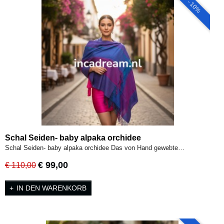
- 10%
Schal Seiden- baby alpaka orchidee
Schal Seiden- baby alpaka orchidee Das von Hand gewebte…
€ 99,00
€ 110,00
IN DEN WARENKORB