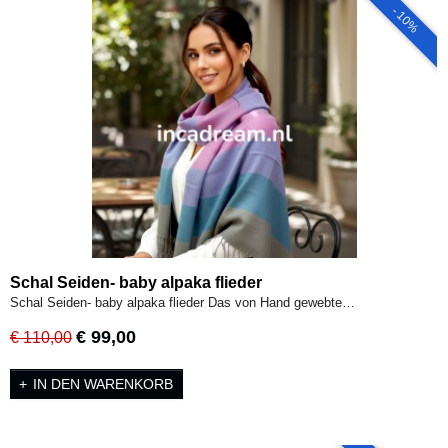
- 10%
Schal Seiden- baby alpaka flieder
Schal Seiden- baby alpaka flieder Das von Hand gewebte…
€ 99,00
€ 110,00
IN DEN WARENKORB