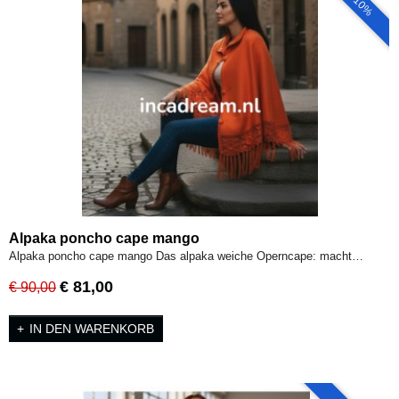
- 10%
Alpaka poncho cape mango
Alpaka poncho cape mango Das alpaka weiche Operncape: macht…
€ 81,00
€ 90,00
IN DEN WARENKORB