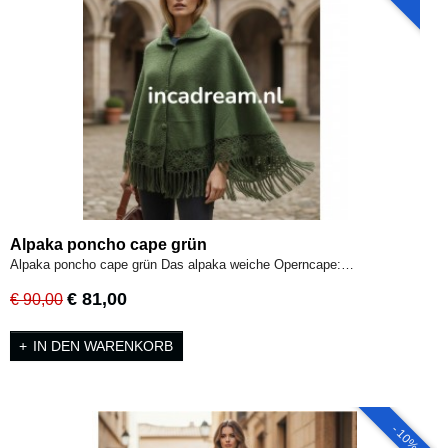
Alpaka poncho cape grün
Alpaka poncho cape grün Das alpaka weiche Operncape:…
€ 81,00
€ 90,00
IN DEN WARENKORB
- 10%