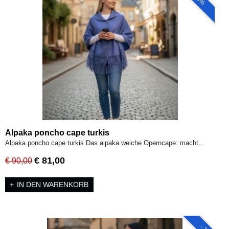
Alpaka poncho cape turkis
Alpaka poncho cape turkis Das alpaka weiche Operncape: macht…
€ 81,00
€ 90,00
IN DEN WARENKORB