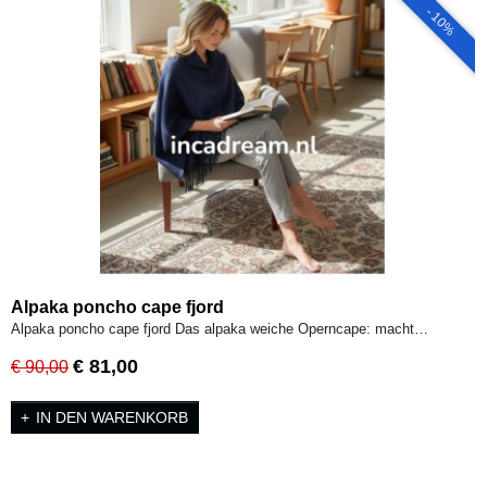
- 10%
Alpaka poncho cape fjord
Alpaka poncho cape fjord Das alpaka weiche Operncape: macht…
€ 81,00
€ 90,00
IN DEN WARENKORB