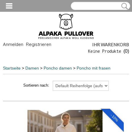
Anmelden
Registrieren
IHR WARENKORB
Keine Produkte
(0)
Startseite
>
Damen
>
Poncho damen
>
Poncho mit frasen
Sortieren nach:
- 10%