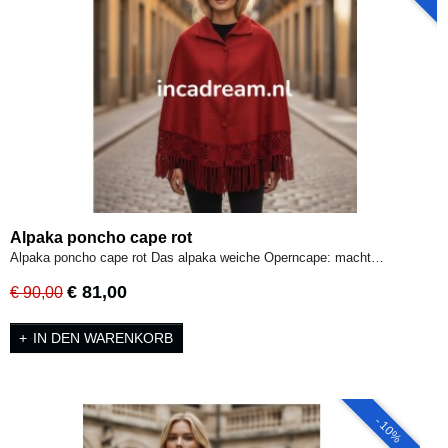
Alpaka poncho cape rot
Alpaka poncho cape rot Das alpaka weiche Operncape: macht…
€ 81,00
€ 90,00
IN DEN WARENKORB
- 10%