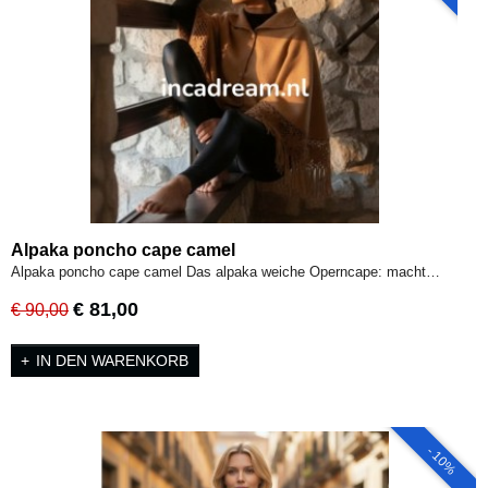
Alpaka poncho cape camel
Alpaka poncho cape camel Das alpaka weiche Operncape: macht…
€ 81,00
€ 90,00
IN DEN WARENKORB
- 10%