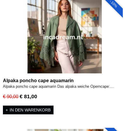
- 10%
Alpaka poncho cape aquamarin
Alpaka poncho cape aquamarin Das alpaka weiche Operncape:…
€ 81,00
€ 90,00
IN DEN WARENKORB