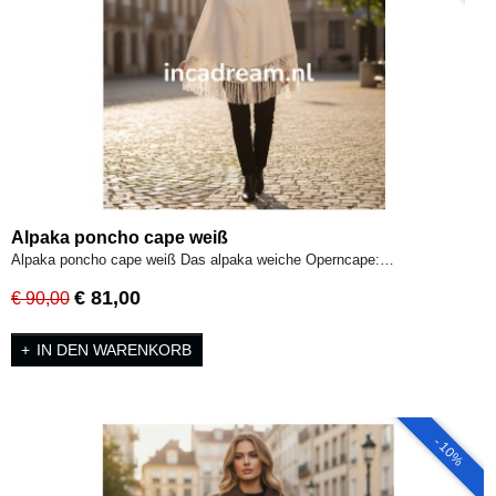
Alpaka poncho cape weiß
Alpaka poncho cape weiß Das alpaka weiche Operncape:…
€ 81,00
€ 90,00
IN DEN WARENKORB
- 10%