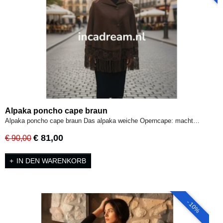
Alpaka poncho cape braun
Alpaka poncho cape braun Das alpaka weiche Operncape: macht…
€ 81,00
€ 90,00
IN DEN WARENKORB
- 10%