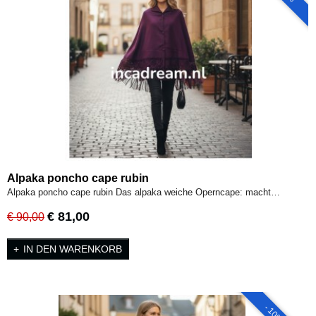
Alpaka poncho cape rubin
Alpaka poncho cape rubin Das alpaka weiche Operncape: macht…
€ 81,00
€ 90,00
IN DEN WARENKORB
- 10%