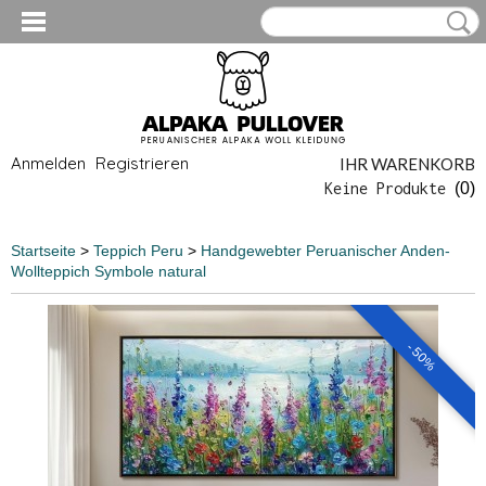
Anmelden
Registrieren
IHR WARENKORB
Keine Produkte
(0)
Startseite
>
Teppich Peru
>
Handgewebter Peruanischer Anden-
Wollteppich Symbole natural
- 50%