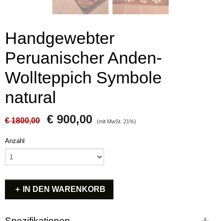
Handgewebter
Peruanischer Anden-
Wollteppich Symbole
natural
€ 900,00
€ 1800,00
(mit MwSt. 21%)
Anzahl
IN DEN WARENKORB
Spezifikationen