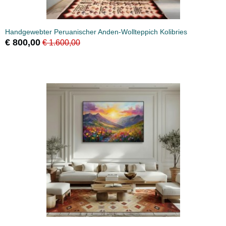
Handgewebter Peruanischer Anden-Wollteppich Kolibries
€ 800,00
€ 1.600,00