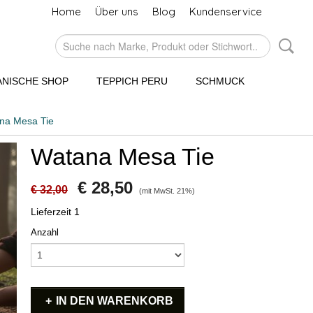
Home
Über uns
Blog
Kundenservice
NISCHE SHOP
TEPPICH PERU
SCHMUCK
na Mesa Tie
Watana Mesa Tie
€ 28,50
€ 32,00
(mit MwSt. 21%)
Lieferzeit 1
Anzahl
IN DEN WARENKORB