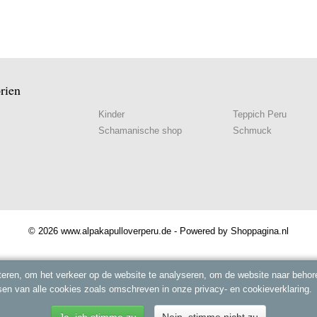
rien
Kinder
Teppich Peru
Schamanische shop
Schmuck
© 2026 www.alpakapulloverperu.de - Powered by Shoppagina.nl
eren, om het verkeer op de website te analyseren, om de website naar behore
sen van alle cookies zoals omschreven in onze privacy- en cookieverklaring.