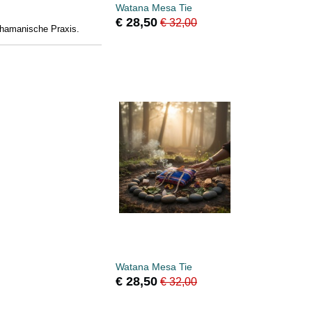
Watana Mesa Tie
€ 28,50
€ 32,00
schamanische Praxis.
Watana Mesa Tie
€ 28,50
€ 32,00