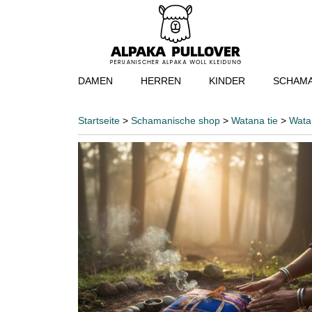
DAMEN
HERREN
KINDER
SCHAMA
Startseite
>
Schamanische shop
>
Watana tie
>
Wata