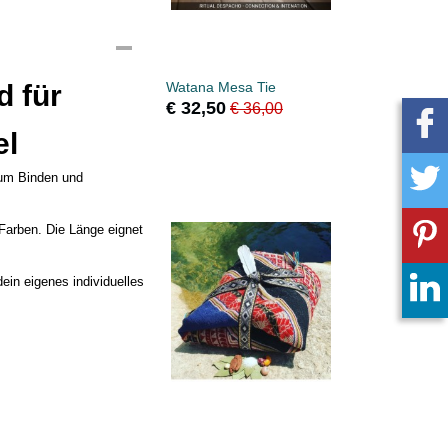
d für
Watana Mesa Tie
€ 32,50
€ 36,00
el
zum Binden und
Farben. Die Länge eignet
ein eigenes individuelles