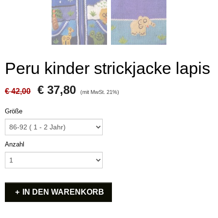
Peru kinder strickjacke lapis
€ 37,80
€ 42,00
(mit MwSt. 21%)
Größe
Anzahl
IN DEN WARENKORB