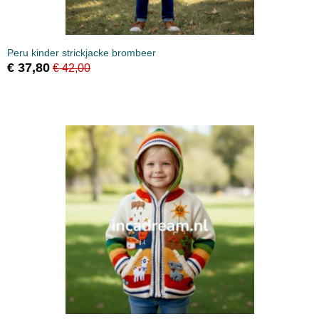
Peru kinder strickjacke brombeer
€ 37,80
€ 42,00