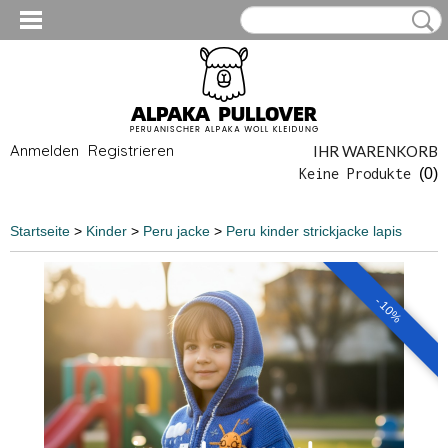
Anmelden
Registrieren
IHR WARENKORB
Keine Produkte
(0)
Startseite
>
Kinder
>
Peru jacke
>
Peru kinder strickjacke lapis
- 10%