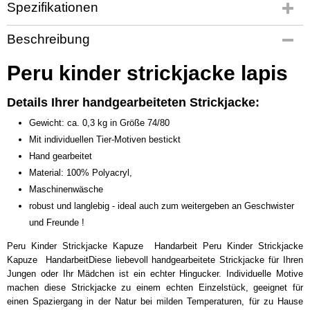
Spezifikationen
Produktcode
Beschreibung
KV-90
Peru kinder strickjacke lapis
Details Ihrer handgearbeiteten Strickjacke:
Gewicht: ca. 0,3 kg in Größe 74/80
Mit individuellen Tier-Motiven bestickt
Hand gearbeitet
Material: 100% Polyacryl,
Maschinenwäsche
robust und langlebig - ideal auch zum weitergeben an Geschwister
und Freunde !
Peru Kinder Strickjacke Kapuze Handarbeit Peru Kinder Strickjacke
Kapuze HandarbeitDiese liebevoll handgearbeitete Strickjacke für Ihren
Jungen oder Ihr Mädchen ist ein echter Hingucker. Individuelle Motive
machen diese Strickjacke zu einem echten Einzelstück, geeignet für
einen Spaziergang in der Natur bei milden Temperaturen, für zu Hause