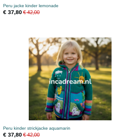
Peru jacke kinder lemonade
€ 37,80
€ 42,00
Peru kinder strickjacke aquamarin
€ 37,80
€ 42,00