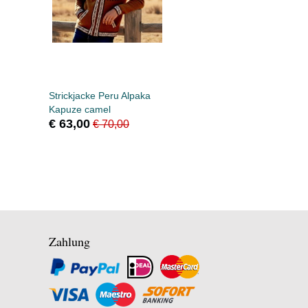
Strickjacke Peru Alpaka
Kapuze camel
€ 63,00
€ 70,00
Zahlung