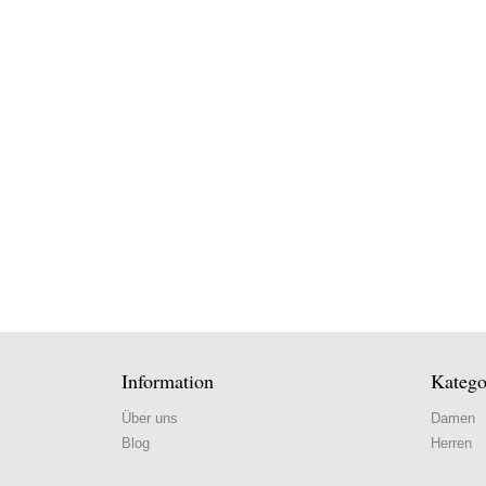
Information
Katego
Über uns
Damen
Blog
Herren