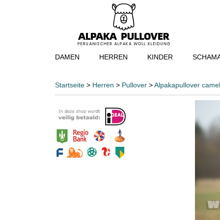
DAMEN
HERREN
KINDER
SCHAMA
Startseite
>
Herren
>
Pullover
>
Alpakapullover came