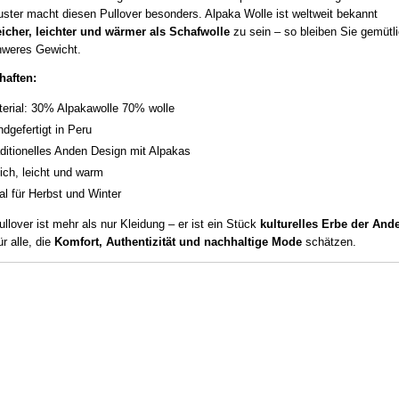
ter macht diesen Pullover besonders. Alpaka Wolle ist weltweit bekannt
icher, leichter und wärmer als Schafwolle
zu sein – so bleiben Sie gemütl
hweres Gewicht.
haften:
erial: 30% Alpakawolle 70% wolle
dgefertigt in Peru
ditionelles Anden Design mit Alpakas
ch, leicht und warm
al für Herbst und Winter
ullover ist mehr als nur Kleidung – er ist ein Stück
kulturelles Erbe der And
ür alle, die
Komfort, Authentizität und nachhaltige Mode
schätzen.