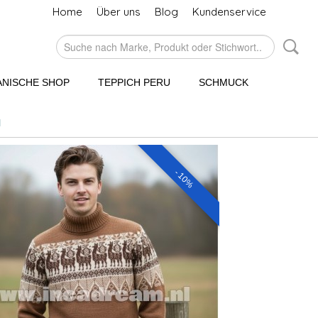
Home
Über uns
Blog
Kundenservice
NISCHE SHOP
TEPPICH PERU
SCHMUCK
l
- 10%