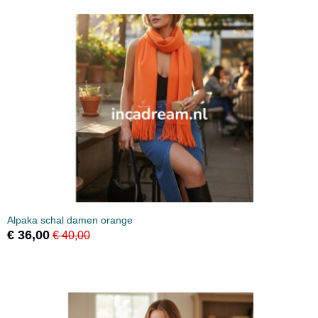
Alpaka schal damen orange
€ 36,00
€ 40,00