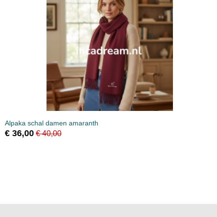
Alpaka schal damen amaranth
€ 36,00
€ 40,00