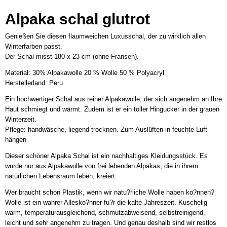
Alpaka schal glutrot
Genießen Sie diesen flaumweichen Luxusschal, der zu wirklich allen
Winterfarben passt.
Der Schal misst 180 x 23 cm (ohne Fransen).
Material: 30% Alpakawolle 20 % Wolle 50 % Polyacryl
Herstellerland: Peru
Ein hochwertiger Schal aus reiner Alpakawolle, der sich angenehm an Ihre
Haut schmiegt und wärmt. Zudem ist er ein toller Hingucker in der grauen
Winterzeit.
Pflege: handwäsche, liegend trocknen. Zum Auslüften in feuchte Luft
hängen
Dieser schöner Alpaka Schal ist ein nachhaltiges Kleidungsstück. Es
wurde nur aus Alpakawolle von frei lebenden Alpakas, die in ihrem
natürlichen Lebensraum leben, kreiert.
Wer braucht schon Plastik, wenn wir natu?rliche Wolle haben ko?nnen?
Wolle ist ein wahrer Allesko?nner fu?r die kalte Jahreszeit. Kuschelig
warm, temperaturausgleichend, schmutzabweisend, selbstreinigend,
leicht und sehr angenehm zu tragen. Und genau deshalb sind wir restlos