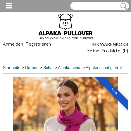
Anmelden
Registrieren
IHR WARENKORB
Keine Produkte
(0)
Startseite
>
Damen
>
Schal
>
Alpaka schal
>
Alpaka schal glutrot
- 10%