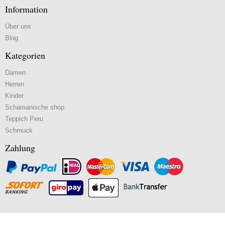
Information
Über uns
Blog
Kategorien
Damen
Herren
Kinder
Schamanische shop
Teppich Peru
Schmuck
Zahlung