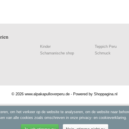
rien
Kinder
Teppich Peru
Schamanische shop
Schmuck
© 2026 www.alpakapulloverperu.de - Powered by Shoppagina.nl
eren, om het verkeer op de website te analyseren, om de website naar behore
sen van alle cookies zoals omschreven in onze privacy- en cookieverklaring.