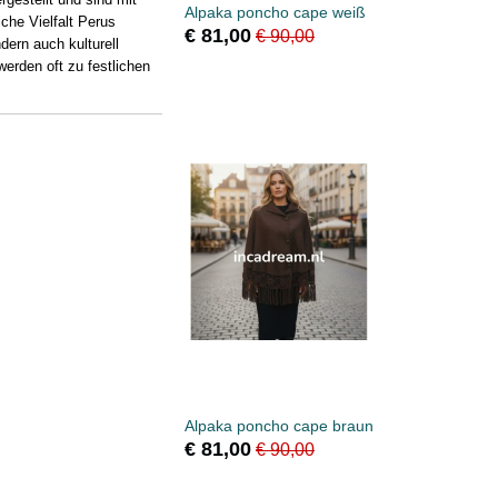
Alpaka poncho cape weiß
iche Vielfalt Perus
€ 81,00
€ 90,00
dern auch kulturell
werden oft zu festlichen
Alpaka poncho cape braun
€ 81,00
€ 90,00