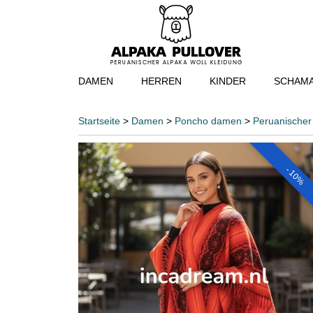
DAMEN
HERREN
KINDER
SCHAMA
Startseite
>
Damen
>
Poncho damen
>
Peruanischer
- 10%