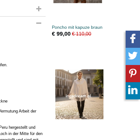
Poncho mit kapuze braun
€ 99,00
€ 110,00
fen.
ckne
Vermutung Arbeit der
Peru hergestellt und
och in der Mitte für den
gestellt und sind mit